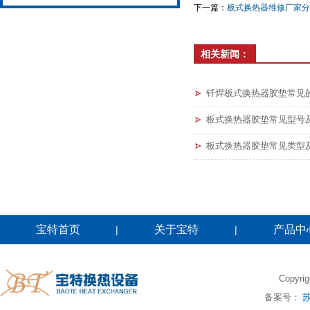
下一篇：
板式换热器维修厂家分
相关新闻：
钎焊板式换热器胶垫常见
板式换热器胶垫常见型号
板式换热器胶垫常见类型
宝特首页
关于宝特
产品中
|
|
Copy
备案号：
苏