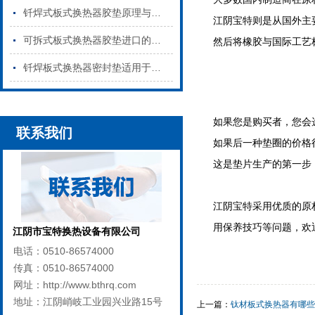
钎焊式板式换热器胶垫原理与特点是什么
江阴宝特则是从国外主
可拆式板式换热器胶垫进口的和国产的区别
然后将橡胶与国际工艺
钎焊板式换热器密封垫适用于哪些行业
如果您是购买者，您会
联系我们
如果后一种垫圈的价格
这是垫片生产的第一步
江阴宝特采用优质的原
用保养技巧等问题，欢
江阴市宝特换热设备有限公司
电话：0510-86574000
传真：0510-86574000
网址：http://www.bthrq.com
地址：江阴峭岐工业园兴业路15号
上一篇：
钛材板式换热器有哪些