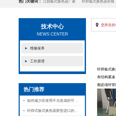
热门关键词：
江阴板式换热器厂家
钎焊板式换热器价格
您所在的
技术中心
NEWS CENTER
维修保养
工作原理
钎焊板式换
有结构紧凑
都必须对管
热门推荐
如何减少应使用不当造成的可拆板式换热器密封垫损坏
钎焊式板式换热器胶垫进口的和国产的区别