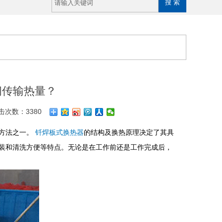
间传输热量？
击次数：3380
效方法之一。
钎焊板式换热器
的结构及换热原理决定了其具
装和清洗方便等特点。无论是在工作前还是工作完成后，