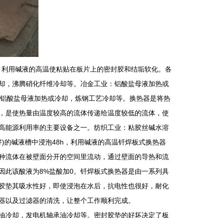
泡48h，利用碱液的高温使粘贴在板片上的密封胶和结垢软化。各
却，沸腾硝化纤维冷却等。冶金工业：铝酸盐母液加热或
：铝酸盐母液加热或冷却，炼钢工艺冷却等。换热器是将热
，是使热量由温度较高的流体传递给温度较低的流体，使
高能源利用率的主要设备之一。纺织工业：粘胶丝碱水溶
好)的碱液槽中浸泡48h，利用碱液的高温钎焊板式换热器
种流体在被壁面分开的空间里流动，通过壁面的导热和流
因此该酸液为8%盐酸加0。钎焊板式换热器是由一系列具
胶垫其吸水性好，即使浸泡在水后，抗电性也很好，耐化
器以及过滤器的清洗，让整个工作顺利完成。
油冷却，发电机轴承油冷却等。密封胶垫的好坏决定了板