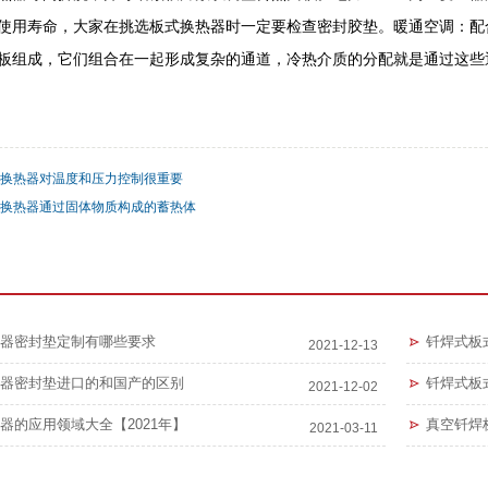
使用寿命，大家在挑选板式换热器时一定要检查密封胶垫。暖通空调：配
板组成，它们组合在一起形成复杂的通道，冷热介质的分配就是通过这些
换热器对温度和压力控制很重要
换热器通过固体物质构成的蓄热体
器密封垫定制有哪些要求
钎焊式板
2021-12-13
器密封垫进口的和国产的区别
钎焊式板
2021-12-02
器的应用领域大全【2021年】
真空钎焊
2021-03-11