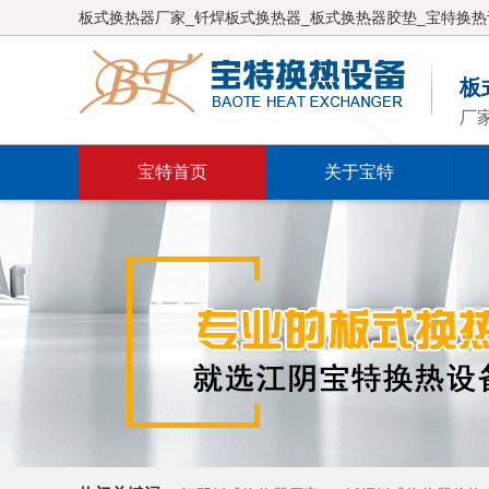
板式换热器厂家_钎焊板式换热器_板式换热器胶垫_宝特换热
板
厂
宝特首页
关于宝特