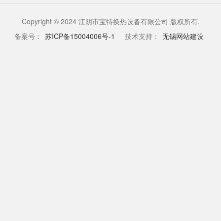
遍应用于船舶、化工、能源、冶
金、余热回收、区域供热...
Copyright © 2024 江阴市宝特换热设备有限公司 版权所有.
备案号：
苏ICP备15004006号-1
技术支持：
无锡网站建设