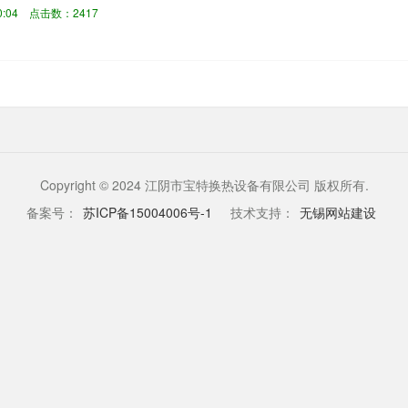
能产生塑性变形并...
:00:04 点击数：2417
Copyright © 2024 江阴市宝特换热设备有限公司 版权所有.
备案号：
苏ICP备15004006号-1
技术支持：
无锡网站建设