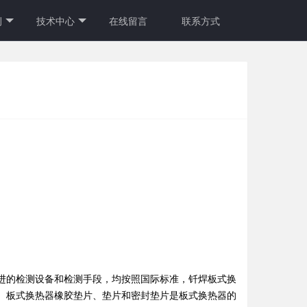
例
技术中心
在线留言
联系方式
进的检测设备和检测手段，均按照国际标准，钎焊板式换
。板式换热器橡胶垫片、垫片和密封垫片是板式换热器的