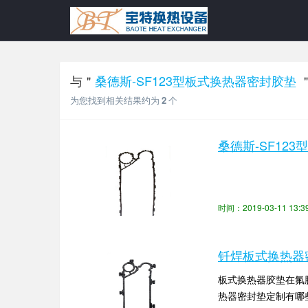
与＂
桑德斯-SF123型板式换热器密封胶垫
为您找到相关结果约为
2
个
桑德斯-SF12
时间：2019-03-11 13
钎焊板式换热器
板式换热器胶垫在氟
热器密封垫定制有哪