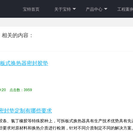
宝特首页
关于宝特
产品中心
工程案
＂相关的内容：
3型板式换热器密封胶垫
:39:20 点击数：3959
密封垫定制有哪些要求
胶条、氯丁橡胶等特殊胶种上，可拆板式换热器具有生产技术优势具有先
些要求对原材料和换热介质进行检测，针对不同介质制定不同的解决方案