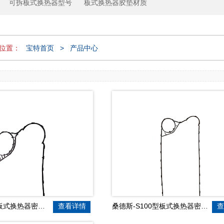
可拆板式换热器型号
板式换热器胶垫材质
位置：
宝特首页
>
产品中心
式换热器密封胶垫
查看详情
桑德斯-S100型板式换热器密封胶垫
查