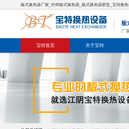
板式换热器厂家_钎焊板式换热器_板式换热器胶垫_宝特换热
板
厂
宝特首页
关于宝特