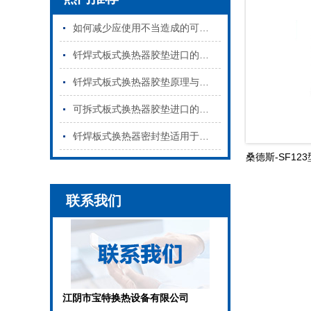
如何减少应使用不当造成的可拆板式换热器密封垫损坏
钎焊式板式换热器胶垫进口的和国产的区别
钎焊式板式换热器胶垫原理与特点是什么
可拆式板式换热器胶垫进口的和国产的区别
钎焊板式换热器密封垫适用于哪些行业
桑德斯-SF123型
联系我们
江阴市宝特换热设备有限公司