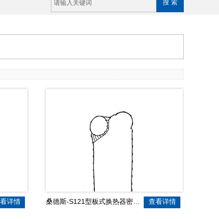
看详情
桑德斯-S121型板式换热器密封胶垫
查看详情